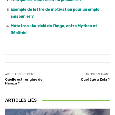
Pourquoi la raclette est si populaire ?
Exemple de lettre de motivation pour un emploi
saisonnier ?
Métatron : Au-delà de l’Ange, entre Mythes et
Réalités
ARTICLE PRÉCÉDENT
ARTICLE SUIVANT
Quelle est l’origine de
Quel âge à Zola ?
Hamza ?
ARTICLES LIÉS